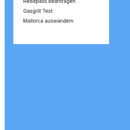
Reisepass beantragen
Gasgrill Test
Mallorca auswandern