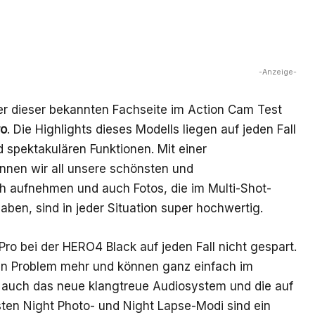
-Anzeige-
er dieser bekannten Fachseite im
Action Cam Test
ro
. Die Highlights dieses Modells liegen auf jeden Fall
d spektakulären Funktionen. Mit einer
nen wir all unsere schönsten und
ch aufnehmen und auch Fotos, die im Multi-Shot-
ben, sind in jeder Situation super hochwertig.
Pro
bei der HERO4 Black auf jeden Fall nicht gespart.
kein Problem mehr und können ganz einfach im
uch das neue klangtreue Audiosystem und die auf
sten Night Photo- und Night Lapse-Modi sind ein