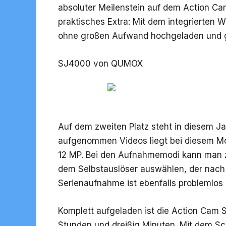
absoluter Meilenstein auf dem Action Cam
praktisches Extra: Mit dem integrierten W
ohne großen Aufwand hochgeladen und g
SJ4000 von QUMOX
Auf dem zweiten Platz steht in diesem Ja
aufgenommen Videos liegt bei diesem Mode
12 MP. Bei den Aufnahmemodi kann man z
dem Selbstauslöser auswählen, der nach 
Serienaufnahme ist ebenfalls problemlos 
Komplett aufgeladen ist die Action Cam
Stunden und dreißig Minuten. Mit dem Sc