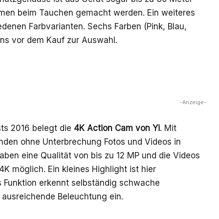
men beim Tauchen gemacht werden. Ein weiteres
edenen Farbvarianten. Sechs Farben (Pink, Blau,
uns vor dem Kauf zur Auswahl.
-Anzeige-
sts 2016 belegt die
4K Action Cam von Yi
. Mit
nden ohne Unterbrechung Fotos und Videos in
ben eine Qualität von bis zu 12 MP und die Videos
K möglich. Ein kleines Highlight ist hier
s Funktion erkennt selbständig schwache
d ausreichende Beleuchtung ein.