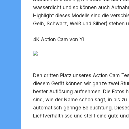
wasserdicht und so können auch Aufnah
Highlight dieses Modells sind die verschi
Gelb, Schwarz, Weiß und Silber) stehen 
4K Action Cam von Yi
Den dritten Platz unseres Action Cam Te
diesem Gerät können wir ganze zwei Stu
bester Auflösung aufnehmen. Die Fotos ha
sind, wie der Name schon sagt, in bis zu 4
automatisch geringe Beleuchtung. Diese
Lichtverhältnisse und stellt eine gute un