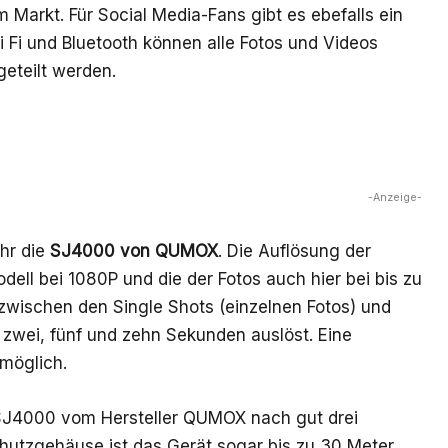
 Markt. Für Social Media-Fans gibt es ebefalls ein
i Fi und Bluetooth können alle Fotos und Videos
eteilt werden.
-Anzeige-
hr die
SJ4000 von QUMOX
. Die Auflösung der
ll bei 1080P und die der Fotos auch hier bei bis zu
wischen den Single Shots (einzelnen Fotos) und
zwei, fünf und zehn Sekunden auslöst. Eine
möglich.
 SJ4000 vom Hersteller QUMOX nach gut drei
hutzgehäuse ist das Gerät sogar bis zu 30 Meter