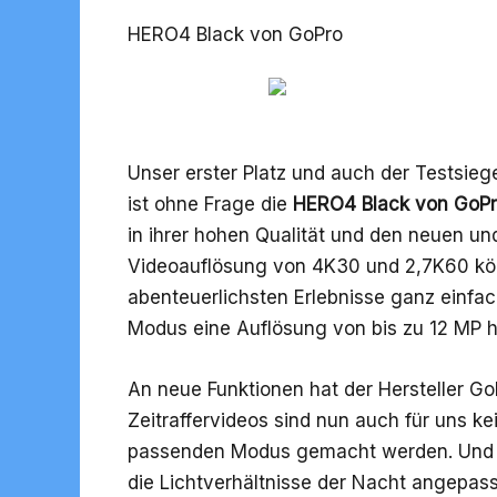
HERO4 Black von GoPro
Unser erster Platz und auch der Testsieg
ist ohne Frage die
HERO4 Black von GoP
in ihrer hohen Qualität und den neuen un
Videoauflösung von 4K30 und 2,7K60 kön
abenteuerlichsten Erlebnisse ganz einfa
Modus eine Auflösung von bis zu 12 MP ha
An neue Funktionen hat der
Hersteller Go
Zeitraffervideos sind nun auch für uns 
passenden Modus gemacht werden. Und a
die Lichtverhältnisse der Nacht angepas