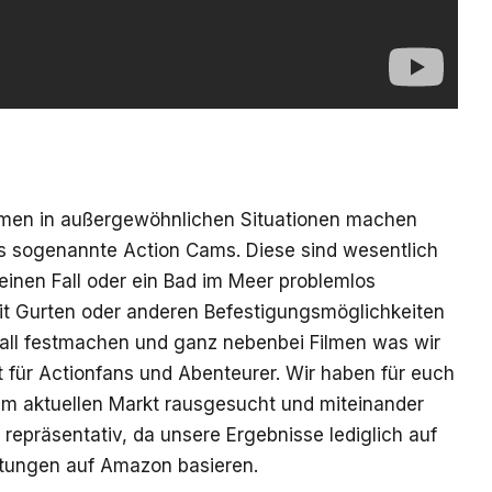
hmen in außergewöhnlichen Situationen machen
es sogenannte Action Cams. Diese sind wesentlich
inen Fall oder ein Bad im Meer problemlos
t Gurten oder anderen Befestigungsmöglichkeiten
all festmachen und ganz nebenbei Filmen was wir
für Actionfans und Abenteurer. Wir haben für euch
dem aktuellen Markt rausgesucht und miteinander
t repräsentativ, da unsere Ergebnisse lediglich auf
tungen auf Amazon basieren.