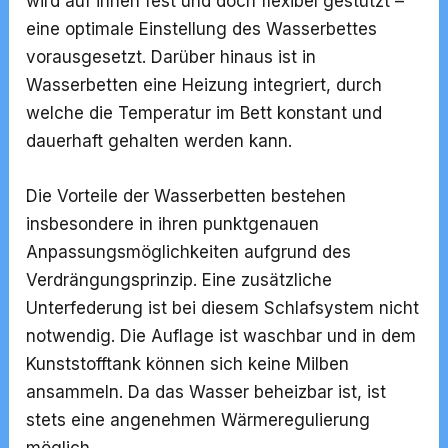
wird auf ihnen fest und doch flexibel gestützt –
eine optimale Einstellung des Wasserbettes
vorausgesetzt. Darüber hinaus ist in
Wasserbetten eine Heizung integriert, durch
welche die Temperatur im Bett konstant und
dauerhaft gehalten werden kann.
Die Vorteile der Wasserbetten bestehen
insbesondere in ihren punktgenauen
Anpassungsmöglichkeiten aufgrund des
Verdrängungsprinzip. Eine zusätzliche
Unterfederung ist bei diesem Schlafsystem nicht
notwendig.
Die Auflage ist waschbar und in dem
Kunststofftank können sich keine Milben
ansammeln.
Da das Wasser beheizbar ist, ist
stets eine angenehmen Wärmeregulierung
möglich.