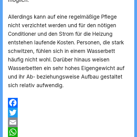
Allerdings kann auf eine regelmäßige Pflege
nicht verzichtet werden und für den nötigen
Conditioner und den Strom für die Heizung
entstehen laufende Kosten. Personen, die stark
schwitzen, fühlen sich in einem Wasserbett
häufig nicht wohl. Darüber hinaus weisen
Wasserbetten ein sehr hohes Eigengewicht auf
und ihr Ab- beziehungsweise Aufbau gestaltet
sich relativ aufwendig.
F
a
T
c
w
E