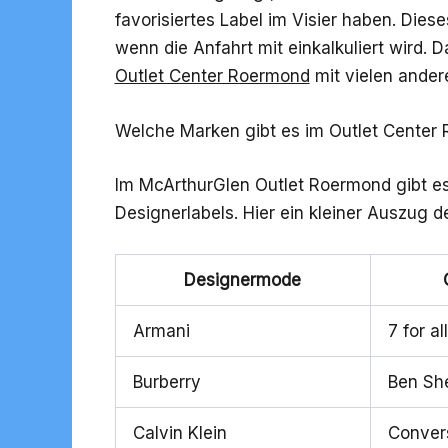
favorisiertes Label im Visier haben. Dieses
wenn die Anfahrt mit einkalkuliert wird.
Outlet Center Roermond
mit vielen ande
Welche Marken gibt es im Outlet Center
Im McArthurGlen Outlet Roermond gibt es
Designerlabels. Hier ein kleiner Auszug d
Designermode
Armani
7 for a
Burberry
Ben Sh
Calvin Klein
Conver