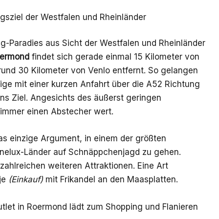
gsziel der Westfalen und Rheinländer
ng-Paradies aus Sicht der Westfalen und Rheinländer
oermond
findet sich gerade einmal 15 Kilometer von
und 30 Kilometer von Venlo entfernt. So gelangen
ge mit einer kurzen Anfahrt über die A52 Richtung
 Ziel. Angesichts des äußerst geringen
 immer einen Abstecher wert.
das einzige Argument, in einem der größten
enelux-Länder auf Schnäppchenjagd zu gehen.
ahlreichen weiteren Attraktionen. Eine Art
je
(Einkauf)
mit Frikandel an den Maasplatten.
utlet in Roermond lädt zum Shopping und Flanieren