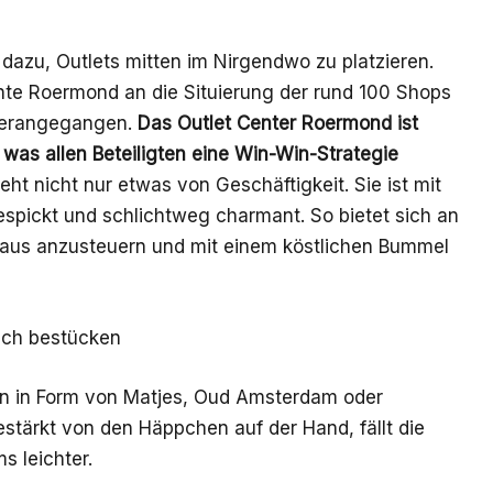
dazu, Outlets mitten im Nirgendwo zu platzieren.
ente Roermond an die Situierung der rund 100 Shops
 herangegangen.
Das Outlet Center Roermond ist
was allen Beteiligten eine Win-Win-Strategie
ht nicht nur etwas von Geschäftigkeit. Sie ist mit
spickt und schlichtweg charmant. So bietet sich an
haus anzusteuern und mit einem köstlichen Bummel
ich bestücken
en in Form von Matjes, Oud Amsterdam oder
stärkt von den Häppchen auf der Hand, fällt die
 leichter.