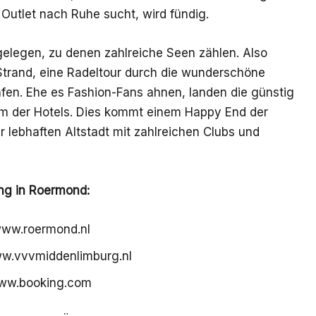
 Outlet nach Ruhe sucht, wird fündig.
gelegen, zu denen zahlreiche Seen zählen. Also
trand, eine Radeltour durch die wunderschöne
fen. Ehe es Fashion-Fans ahnen, landen die günstig
em der Hotels. Dies kommt einem Happy End der
r lebhaften Altstadt mit zahlreichen Clubs und
ung in Roermond:
www.roermond.nl
ww.vvvmiddenlimburg.nl
www.booking.com