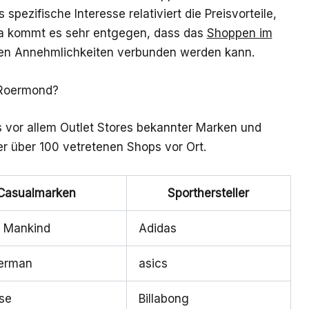
 spezifische Interesse relativiert die Preisvorteile,
 Da kommt es sehr entgegen, dass das
Shoppen im
ren Annehmlichkeiten verbunden werden kann.
 Roermond?
 vor allem Outlet Stores bekannter Marken und
er über 100 vetretenen Shops vor Ort.
Casualmarken
Sporthersteller
ll Mankind
Adidas
erman
asics
se
Billabong