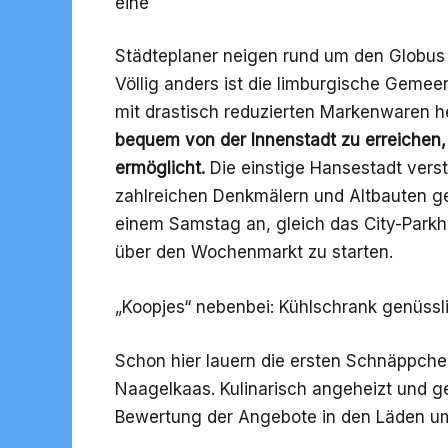
eine
Städteplaner neigen rund um den Globus 
Völlig anders ist die limburgische Geme
mit drastisch reduzierten Markenwaren
bequem von der Innenstadt zu erreichen, 
ermöglicht.
Die einstige Hansestadt verste
zahlreichen Denkmälern und Altbauten ge
einem Samstag an, gleich das City-Park
über den Wochenmarkt zu starten.
„Koopjes“ nebenbei: Kühlschrank genüssl
Schon hier lauern die ersten Schnäppch
Naagelkaas. Kulinarisch angeheizt und ge
Bewertung der Angebote in den Läden ums