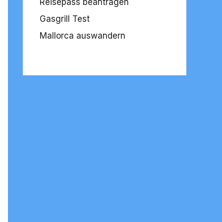
Reisepass beantragen
Gasgrill Test
Mallorca auswandern