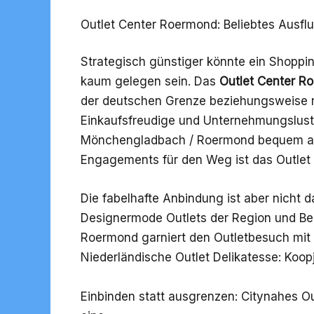
Outlet Center Roermond: Beliebtes Ausflu
Strategisch günstiger könnte ein Shoppi
kaum gelegen sein. Das
Outlet Center R
der deutschen Grenze beziehungsweise r
Einkaufsfreudige und Unternehmungslusti
Mönchengladbach / Roermond bequem ans
Engagements für den Weg ist das Outlet
Die fabelhafte Anbindung ist aber nicht 
Designermode Outlets der Region und B
Roermond garniert den Outletbesuch mit z
Niederländische Outlet Delikatesse: Koop
Einbinden statt ausgrenzen: Citynahes O