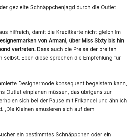
 oder gezielte Schnäppchenjagd durch die Outlet
us hilfreich, damit die
Kreditkarte
nicht gleich im
esignermarken von Armani, über Miss Sixty bis hin
ond vertreten.
Dass auch die Preise der breiten
n selbst. Eben diese sprechen die Empfehlung für
mmierte Designermode konsequent begeistern kann,
hs Outlet einplanen müssen, das übrigens zur
holen sich bei der Pause mit Frikandel und ähnlich
. ,Die Kleinen amüsieren sich auf dem
Besucher ein bestimmtes Schnäppchen oder ein