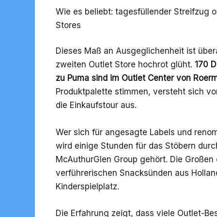
Wie es beliebt: tagesfüllender Streifzug
Stores
Dieses Maß an Ausgeglichenheit ist übera
zweiten Outlet Store hochrot glüht.
170 D
zu Puma sind im Outlet Center von Roerm
Produktpalette stimmen, versteht sich vo
die Einkaufstour aus.
Wer sich für angesagte Labels und reno
wird einige Stunden für das Stöbern durc
McAuthurGlen Group gehört. Die Großen er
verführerischen Snacksünden aus Holland
Kinderspielplatz.
Die Erfahrung zeigt, dass viele Outlet-